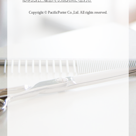
Copyright © PacificPorter Co.,Ltd. All rights reserved.